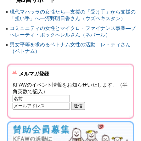
現代マハッラの女性たち―支援の「受け手」から支援の
「担い手」へ―河野明日香さん（ウズベキスタン）
コミュニティの女性とマイクロ・ファイナンス事業―ブ
ヘレーティ・ポックヘレルさん（ネパール）
男女平等を求めるベトナム女性の活動―レ・ティさん
（ベトナム）
メルマガ登録
KFAWのイベント情報をお知らせいたします。（半
角英数で記入）