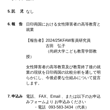
5. 託 児
なし
6. 報 告
日印両国における女性障害者の高等教育と
就業
【報告者】2024/25KFAW客員研究員
古田 弘子
（尚絅大学こども教育学部教
授）
女性障害者の高等教育及び教育終了後の就
業の現状を日印両国の比較分析を通して明
らかにし、今後必要な仕組みについて提言
します。
7. 申込み
電話、 FAX、Email 、または以下のお申込
みフォームより お申込みください
・電話 093-583-3434（代表）