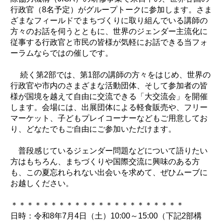
行政官（8名予定）がグループトークに参加します。さま
ざまなフィールドでまちづくりに取り組んでいる講師の
方々のお話を伺うとともに、世界のジェンダー主流化に
従事する行政官と市民の皆様が気軽にお話できる当フォ
ーラムならではの催しです。
続く第2部では、第1部の講師の方々をはじめ、世界の
行政官や市内のさまざまな活動団体、そして参加者の皆
様が国境を越えて自由に交流できる「大交流会」を開催
します。会場には、出展団体による軽食販売や、フリー
マーケット、子どもプレイコーナーなどもご用意してお
り、どなたでもご自由にご参加いただけます。
普段感じているジェンダー問題などについて語りたい
方はもちろん、まちづくりや国際交流に興味のある方
も、この夏忘れられない出会いを求めて、ぜひムーブに
お越しください。
＊＊＊＊＊＊＊＊＊＊＊＊＊＊＊＊＊＊＊＊＊＊
日時：令和8年7月4日（土）10:00～15:00（下記2部構