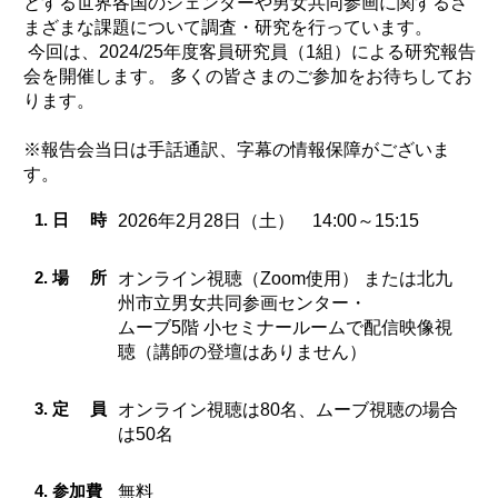
とする世界各国のジェンダーや男女共同参画に関するさ
まざまな課題について調査・研究を行っています。
今回は、2024/25年度客員研究員（1組）による研究報告
会を開催します。 多くの皆さまのご参加をお待ちしてお
ります。
※報告会当日は手話通訳、字幕の情報保障がございま
す。
1. 日 時
2026年2月28日（土） 14:00～15:15
2. 場 所
オンライン視聴（Zoom使用）
または
北九
州市立男女共同参画センター・
ムーブ5階
小セミナールームで配信映像視
聴（講師の登壇はありません）
3.
定 員
オンライン視聴は80名、ムーブ視聴の場合
は50名
4. 参加費
無料