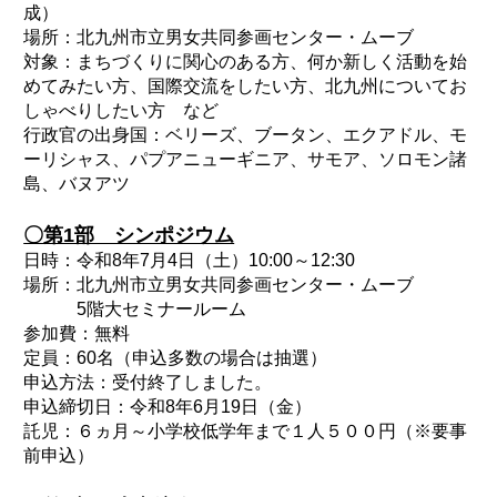
成）
場所：北九州市立男女共同参画センター・ムーブ
対象：まちづくりに関心のある方、何か新しく活動を始
めてみたい方、国際交流をしたい方、北九州についてお
しゃべりしたい方 など
行政官の出身国：ベリーズ、ブータン、エクアドル、モ
ーリシャス、パプアニューギニア、サモア、ソロモン諸
島、バヌアツ
〇第1部 シンポジウム
日時：令和8年7月4日（土）10:00～12:30
場所：北九州市立男女共同参画センター・ムーブ
5階大セミナールーム
参加費：無料
定員：60名（申込多数の場合は抽選）
申込方法：受付終了しました。
申込締切日：令和8年6月19日（金）
託児：６ヵ月～小学校低学年まで１人５００円（※要事
前申込）