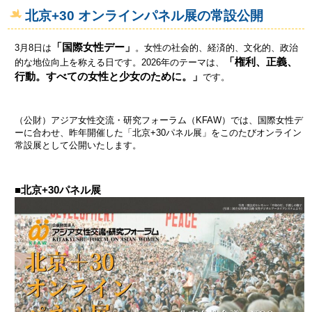
北京+30 オンラインパネル展の常設公開
「国際女性デー」
3月8日は
。女性の社会的、経済的、文化的、政治
「権利、正義、
的な地位向上を称える日です。2026年のテーマは、
行動。すべての女性と少女のために。」
です。
（公財）アジア女性交流・研究フォーラム（KFAW）では、国際女性デ
ーに合わせ、昨年開催した「北京+30パネル展」をこのたびオンライン
常設展として公開いたします。
■北京+30パネル展