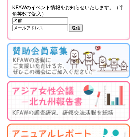
KFAWのイベント情報をお知らせいたします。（半
角英数で記入）