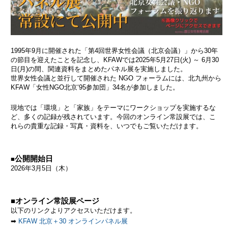
1995年9月に開催された「第4回世界女性会議（北京会議）」から30年
の節目を迎えたことを記念し、KFAWでは2025年5月27日(火) ～ 6月30
日(月)の間、関連資料をまとめたパネル展を実施しました。
世界女性会議と並行して開催された NGO フォーラムには、北九州から
KFAW「女性NGO北京‘95参加団」34名が参加しました。
現地では「環境」と「家族」をテーマにワークショップを実施するな
ど、多くの記録が残されています。
今回のオンライン常設展では、こ
れらの貴重な記録・写真・資料を、いつでもご覧いただけます。
公開開始日
■
2026年3月5日（木）
■オンライン常設展ページ
以下のリンクよりアクセスいただけます。
➡
KFAW 北京＋30 オンラインパネル展