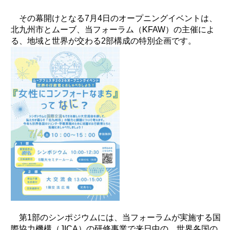
その幕開けとなる7月4日のオープニングイベントは、
北九州市とムーブ、当フォーラム（KFAW）の主催によ
る、地域と世界が交わる2部構成の特別企画です。
第1部のシンポジウムには、当フォーラムが実施する国
際協力機構（JICA）の研修事業で来日中の、世界各国の