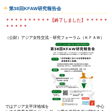
第38回KFAW研究報告会
＊＊＊＊＊＊＊＊＊＊【終了しました】＊＊＊＊＊
＊＊＊＊＊
（公財）アジア女性交流・研究フォーラム（ＫＦＡＷ）
ではアジア太平洋地域を
中心