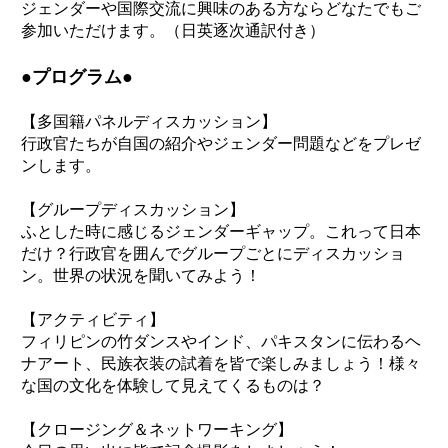
ジェンダーや国際交流に興味のある
方ならどなたでもご
参加いただけます。（日英逐次通訳付き）
●プログラム●
【多国籍パネルディスカッション】
行政官たちが自国の紹介やジェンダー問題などをプレゼ
ンします。
【グループディスカッション】
ふとした時に感じるジェンダーギャップ。これって日本
だけ？行政官を囲んでグループごとにディスカッショ
ン。世界の状況を聞いてみよう！
【アクティビティ】
フィリピンの竹ダンスやインド、パキスタンに伝わるヘ
ナアート、民族衣装の試着を皆で楽
しみましょう！様々
な国の文化を体験して見えてくるものは？
【クロージング＆ネットワーキン
グ】