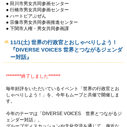
● 田川市男女共同参画センター
● 行橋市男女共同参画センター
● ハートピアぶぜん
● 宗像市男女共同参画推進センター
● 下関市人権・男女共同参画課
11/1(土) 世界の行政官とおしゃべりしよう！
『DIVERSE VOICES 世界とつながるジェンダ
ー対話』
*********終了しました*******
毎年好評をいただいているイベ
ント「世界の行政官とお
しゃべりしよう！」を、今年もムーブと共催で開催しま
す。
今年のテーマは「DIVERSE VOICES 世界とつながるジ
ェンダー対話」。
グループディスカッションや文化交流を通じて、身近な