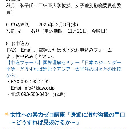
秋月 弘子氏（亜細亜大学教授、女子差別撤廃委員会委
員）
6. 申込締切 2025年12月3日(水)
7. 託 児 あり（申込期限 11月21日 金曜日）
8. お申込み
FAX、Email 、電話または以下のお申込みフォーム
よりお申込みください。
【申込フォーム】国際理解セミナー「日本のジェンダー
平等、どうすれば進む？アジア・太平洋の国々との比較
から 」
・FAX 093-583-5195
・Email info@kfaw.or.jp
・電話 093-583-3434（代表）
女性への暴力ゼロ講座「身近に潜む盗撮の手口
～どうすれば見抜けるか～」