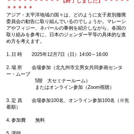
＊＊＊＊＊＊＊＊＊＊【終了しました】＊＊＊＊＊
＊＊＊＊＊
アジア・太平洋地域の国々は、どのように女子差別撤廃
委員会の勧告に取り組んでいるのでしょうか。マレーシ
アやフィジー、ネパールの事例を紹介しながら、各国の
取り組みを参考に、日本のジェンダー平等の具体的な進
め方を考えます。
1. 日 時 2025年12月7日（日）14:00～16:00
2. 場 所 会場参加（北九州市立男女共同参画センタ
ー・ムーブ
5階 大セミナールーム）
またはオンライン参加（Zoom視聴）
3. 定 員 会場参加100名、オンライン参加100名（※先
着順）
4. 参加費 無料
5. 講師