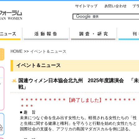
HOME
>>
イベント＆ニュース
イベント＆ニュース
国連ウィメン日本協会北九州 2025年度講演会 「
し
戦」
＊＊＊＊＊＊＊＊＊＊【終了しました】＊＊＊＊＊＊＊
＊＊＊
■ 趣 旨
未来につなぐ命を生み出す女性たち。軽視される女性たちの「性
と生殖に関する健康と権利」を守ろうと行動を始めた女性たちと
国際社会の支援を、アフリカの島国マダガスカルを例に語る。