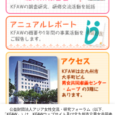
公益財団法人アジア女性交流・研究フォーラム（以下、
「KFAW」）は、KFAWウェブサイト及び北九州市立男女共同参