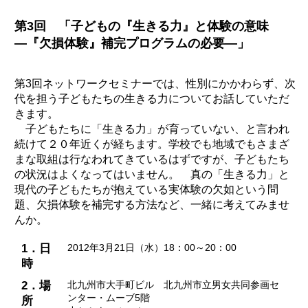
第3回 「子どもの『生きる力』と体験の意味
―『欠損体験』補完プログラムの必要―」
第3回ネットワークセミナーでは、性別にかかわらず、次
代を担う子どもたちの生きる力についてお話していただ
きます。
子どもたちに「生きる力」が育っていない、と言われ
続けて２０年近くが経ちます。学校でも地域でもさまざ
まな取組は行なわれてきているはずですが、子どもたち
の状況はよくなってはいません。 真の「生きる力」と
現代の子どもたちが抱えている実体験の欠如という問
題、欠損体験を補完する方法など、一緒に考えてみませ
んか。
1．日
2012年3月21日（水）18：00～20：00
時
2．場
北九州市大手町ビル 北九州市立男女共同参画セ
ンター・ムーブ5階
所