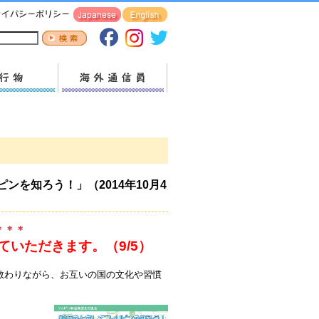
を知ろう！」（2014年10月4
＊＊＊
いただきます。（9/5）
教わりながら、お互いの国の文化や習慣