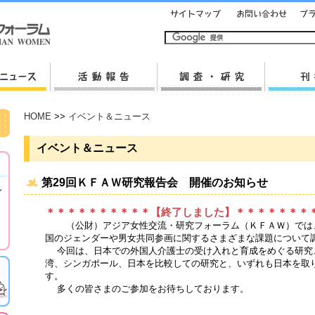
HOME
>>
イベント＆ニュース
イベント＆ニュース
第29回ＫＦＡＷ研究報告会 開催のお知らせ
し
＊＊＊＊＊＊＊＊＊＊【終了しました】＊＊＊＊＊＊＊
（公財）アジア女性交流・研究フォーラム（ＫＦＡＷ）では、
国のジェンダーや男女共同参画に関するさまざまな課題について
今回は、日本での外国人介護士の受け入れと育成をめぐる研究
湾、シンガポール、日本を比較しての研究と、いずれも日本を取
す。
多くの皆さまのご参加をお待ちしております。