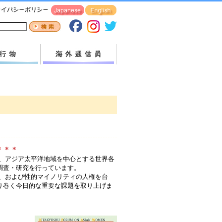
＊＊＊
アジア太平洋地域を中心とする世界各
調査・研究を行っています。
、および性的マイノリティの人権を台
り巻く今日的な重要な課題を取り上げま