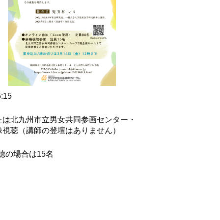
:15
たは
北九州市立男女共同参画センター・
像視聴（講師の登壇はありません）
聴の場合は15名