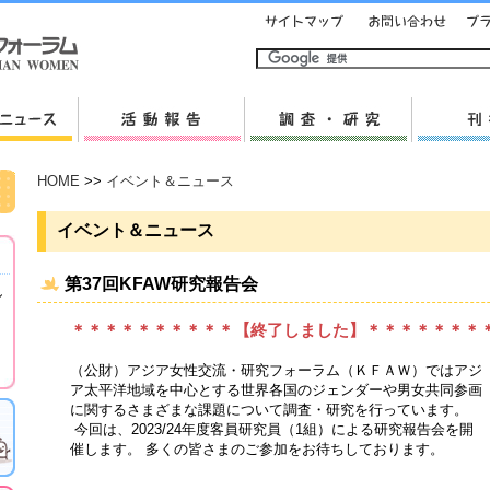
HOME
>>
イベント＆ニュース
イベント＆ニュース
第37回KFAW研究報告会
し
＊＊＊＊＊＊＊＊＊＊【終了しました】＊＊＊＊＊＊＊
（公財）アジア女性交流・研究フォーラム（ＫＦＡＷ）ではアジ
ア太平洋地域を中心とする世界各国のジェンダーや男女共同参画
に関するさまざまな課題について調査・研究を行っています。
今回は、2023/24年度客員研究員（1組）による研究報告会を開
催します。 多くの皆さまのご参加をお待ちしております。