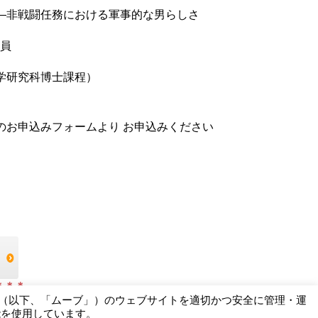
―非戦闘任務における軍事的な男らしさ
研究員
究科博士課程）
以下のお申込みフォームより お申込みください
）
＊＊＊
ー（以下、「ムーブ」）のウェブサイトを適切かつ安全に管理・運
能を使用しています。