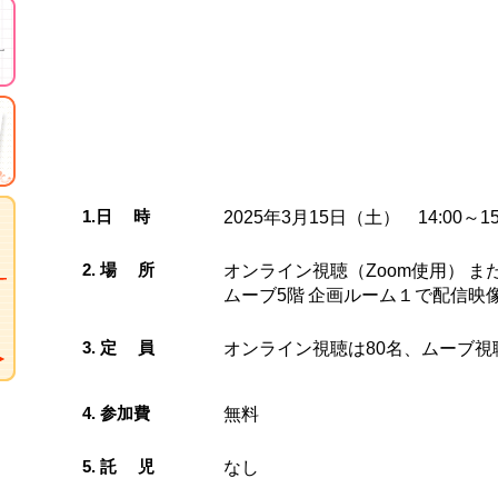
1.日 時
2025年3月15日（土） 14:00～15
2. 場 所
オンライン視聴（Zoom使用）
ま
ムーブ5階
企画ルーム１で配信映
3.
定 員
オンライン視聴は80名、ムーブ視
4. 参加費
無料
5. 託 児
なし