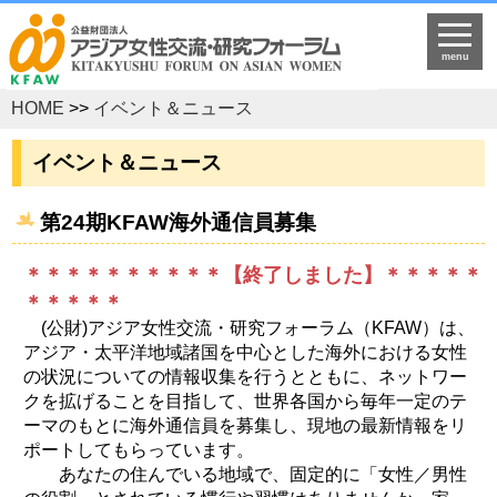
menu
HOME
>>
イベント＆ニュース
イベント＆ニュース
第24期KFAW海外通信員募集
＊＊＊＊＊＊＊＊＊＊【終了しました】＊＊＊＊＊
＊＊＊＊＊
(公財)アジア女性交流・研究フォーラム（KFAW）は、
アジア・太平洋地域諸国を中心とした海外における女性
の状況についての情報収集を行うとともに、ネットワー
クを拡げることを目指して、世界各国から毎年一定のテ
ーマのもとに海外通信員を募集し、現地の最新情報をリ
ポートしてもらっています。
あなたの住んでいる地域で、固定的に「女性／男性