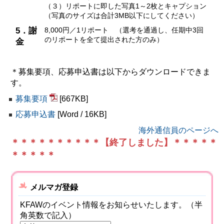
（３）リポートに即した写真1～2枚とキャプション
（写真のサイズは合計3MB以下にしてください）
5．謝
8,000円／1リポート （選考を通過し、任期中3回
のリポートを全て提出された方のみ）
金
＊募集要項、応募申込書は以下からダウンロードできま
す。
募集要項
[667KB]
応募申込書
[Word / 16KB]
海外通信員のページへ
＊＊＊＊＊＊＊＊＊＊【終了しました】＊＊＊＊＊
＊＊＊＊＊
メルマガ登録
KFAWのイベント情報をお知らせいたします。（半
角英数で記入）