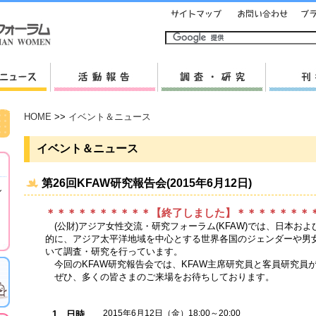
HOME
>>
イベント＆ニュース
イベント＆ニュース
第26回KFAW研究報告会(2015年6月12日)
し
＊＊＊＊＊＊＊＊＊＊【終了しました】＊＊＊＊＊＊＊
(公財)アジア女性交流・研究フォーラム(KFAW)では、日本お
的に、アジア太平洋地域を中心とする世界各国のジェンダーや男
いて調査・研究を行っています。
今回のKFAW研究報告会では、KFAW主席研究員と客員研究員
ぜひ、多くの皆さまのご来場をお待ちしております。
2015年6月12日（金）18:00～20:00
1．日時