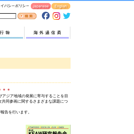
＊＊＊
よびアジア地域の発展に寄与することを目
女共同参画に関するさまざまな課題につ
が報告を行います。