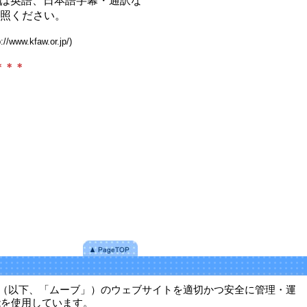
言語は英語、日本語字幕・通訳な
照ください。
kfaw.or.jp/)
＊＊＊
ー（以下、「ムーブ」）のウェブサイトを適切かつ安全に管理・運
能を使用しています。