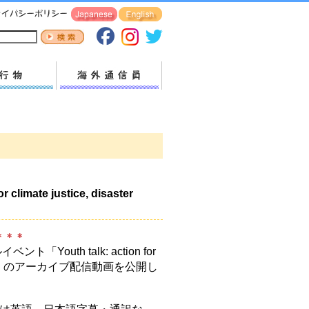
imate justice, disaster
＊＊＊
Youth talk: action for
er equality」のアーカイブ配信動画を公開し