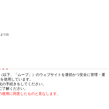
ムよりお
＊＊＊
ー（以下、「ムーブ」）のウェブサイトを適切かつ安全に管理・運
能を使用しています。
化の手続きをしてください。
ご了解ください。
の使用に同意したものと見なします。