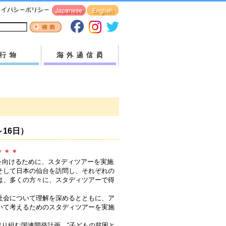
～16日）
＊＊＊
を向けるために、スタディツアーを実施
そして日本の仙台を訪問し、それぞれの
は、多くの方々に、スタディツアーで得
社会について理解を深めるとともに、ア
いて考えるためのスタディツアーを実施
取り組む国連開発計画、“子どもの貧困と