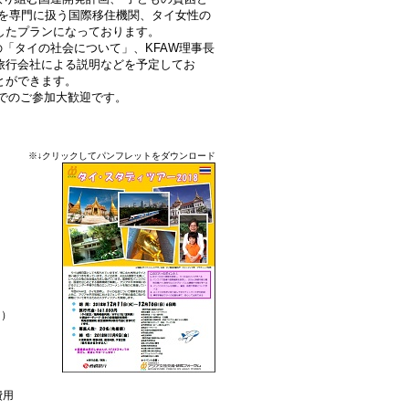
題を専門に扱う国際移住機関、タイ女性の
したプランになっております。
の「タイの社会について」、KFAW理事長
旅行会社による説明などを予定してお
とができます。
人でのご参加大歓迎です。
※↓クリックしてパンフレットをダウンロード
用）
費用