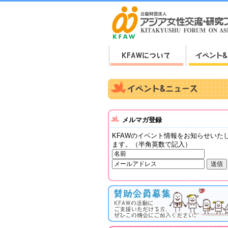
メルマガ登録
KFAWのイベント情報をお知らせいた
ます。（半角英数で記入）