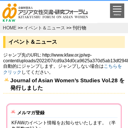
menu
HOME
>>
イベント＆ニュース
>> 刊行物
イベント＆ニュース
ジャンプ先のURL: http://www.kfaw.or.jp/wp-
content/uploads/2022/07/cd9a34d0ca9625a370d5ab13df294
自動的にジャンプします。ジャンプしない場合は
こちらを
クリック
してください。
Journal of Asian Women’s Studies Vol.28 を
発行しました
メルマガ登録
KFAWのイベント情報をお知らせいたします。（半