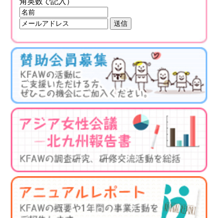
角英数で記入）