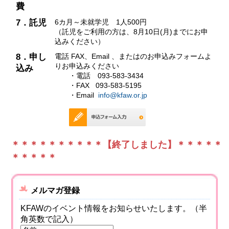
費
7．託児
6カ月～未就学児 1人500円
（託児をご利用の方は、8月10日(月)までにお申
込みください）
8．申し
電話 FAX、Email 、またはのお申込みフォームよ
りお申込みください
込み
・電話 093-583-3434
・FAX 093-583-5195
・Email
info@kfaw.or.jp
＊＊＊＊＊＊＊＊＊＊【終了しました】＊＊＊＊＊
＊＊＊＊＊
メルマガ登録
KFAWのイベント情報をお知らせいたします。（半
角英数で記入）