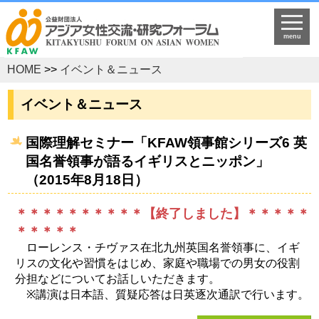
menu
HOME
>>
イベント＆ニュース
イベント＆ニュース
国際理解セミナー「KFAW領事館シリーズ6 英
国名誉領事が語るイギリスとニッポン」
（2015年8月18日）
＊＊＊＊＊＊＊＊＊＊【終了しました】＊＊＊＊＊
＊＊＊＊＊
ローレンス・チヴァス在北九州英国名誉領事に、イギ
リスの文化や習慣をはじめ、家庭や職場での男女の役割
分担などについてお話しいただきます。
※講演は日本語、質疑応答は日英逐次通訳で行います。