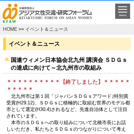
menu
HOME
>>
イベント＆ニュース
イベント＆ニュース
国連ウィメン日本協会北九州 講演会 ＳＤＧｓ
の達成に向けて～北九州市の取組み
＊＊＊＊＊＊＊＊＊＊【終了しました】＊＊＊＊＊
＊＊＊＊＊
北九州市は第１回「ジャパンＳＤＧｓアワード｣特別賞
受賞(H29.12)、ＳＤＧｓに積極的に取組む世界のモデル都
市として選定(H30.4)されるなど、先進自治体として注目
されています。
本市のＳＤＧｓへの取り組みについて北橋市長にお話
しいただき、私たちとＳＤＧｓのつながりについて考え