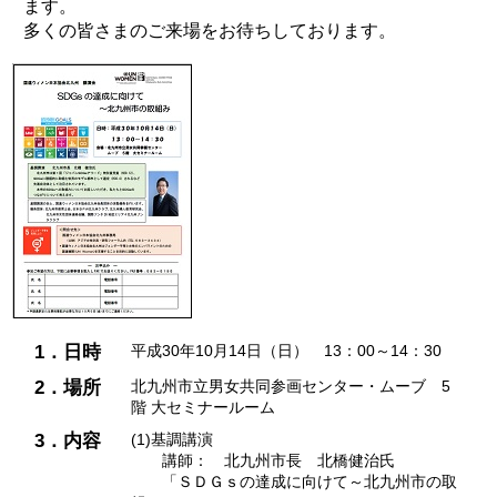
ます。
多くの皆さまのご来場をお待ちしております。
1．日時
平成30年10月14日（日） 13：00～14：30
2．場所
北九州市立男女共同参画センター・ムーブ 5
階 大セミナールーム
3．内容
(1)基調講演
講師： 北九州市長 北橋健治氏
「ＳＤＧｓの達成に向けて～北九州市の取