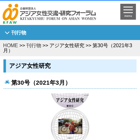
menu
刊行物
HOME
>>
刊行物
>> アジア女性研究 >> 第30号（2021年3
Asian Breeze
月）
アジア女性研究
アジア女性研究
KFAW調査研究報告書
Journal of Asian Women's Studies
第30号（2021年3月）
KFAW客員研究員研究報告書
世界中のひまわり姫へ