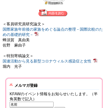
＜客員研究員研究論文＞
国際家族年前後の家族をめぐる論点の整理－国際比較のた
めの基礎的研究－
蜂須賀 真由美
佐野 麻由子
＜特別寄稿論文＞
国連活動から見る新型コロナウィルス感染症と女性
堀内 光子
メルマガ登録
KFAWのイベント情報をお知らせいたします。（半
角英数で記入）