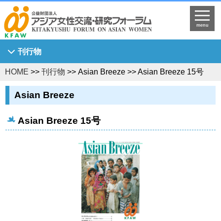
menu
刊行物
HOME
>>
刊行物
>> Asian Breeze >> Asian Breeze 15号
Asian Breeze
アジア女性研究
Asian Breeze
KFAW調査研究報告書
Asian Breeze 15号
Journal of Asian Women's Studies
KFAW客員研究員研究報告書
世界中のひまわり姫へ