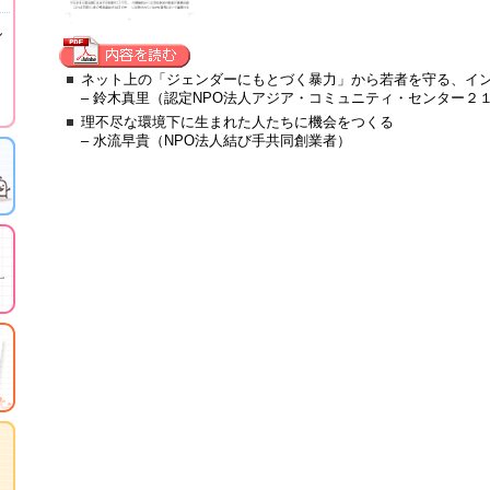
し
ネット上の「ジェンダーにもとづく暴力」から若者を守る、イ
– 鈴木真里（認定NPO法人アジア・コミュニティ・センター２
理不尽な環境下に生まれた人たちに機会をつくる
– 水流早貴（NPO法人結び手共同創業者）