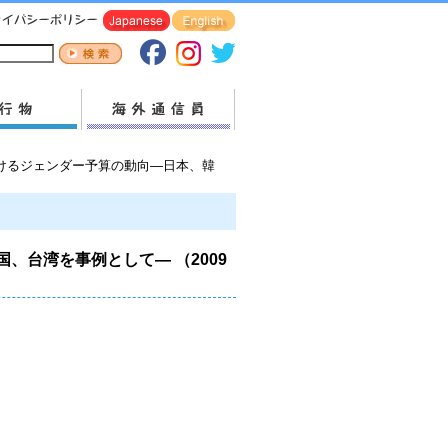
におけるジェンダー予算の動向―日本、韓
、台湾を事例として― （2009