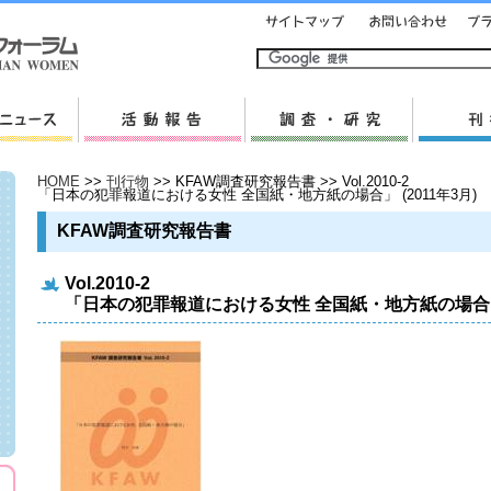
HOME
>>
刊行物
>> KFAW調査研究報告書 >> Vol.2010-2
「日本の犯罪報道における女性 全国紙・地方紙の場合」 (2011年3月)
KFAW調査研究報告書
Vol.2010-2
「日本の犯罪報道における女性 全国紙・地方紙の場合」 (