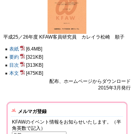
平成25／26年度 KFAW客員研究員 カレイラ松崎 順子
表紙
[6.4MB]
要約
[321KB]
目次
[313KB]
本文
[475KB]
配布、ホームページからダウンロード
2015年3月発行
メルマガ登録
KFAWのイベント情報をお知らせいたします。（半
角英数で記入）