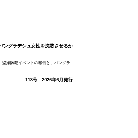
バングラデシュ女性を沈黙させるか
連して、盗撮防犯イベントの報告と、バングラ
113号 2026年6月発行