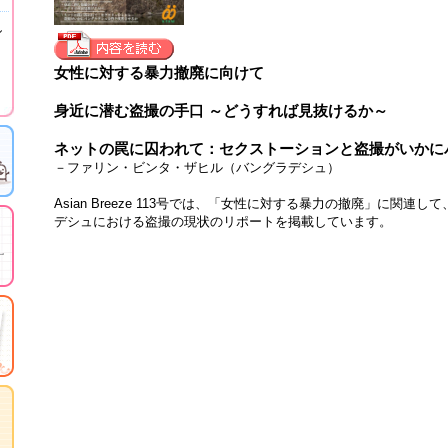
し
女性に対する暴力撤廃に向けて
身近に潜む盗撮の手口 ～どうすれば見抜けるか～
ネットの罠に囚われて：セクストーションと盗撮がいかに
－ファリン・ビンタ・ザヒル（バングラデシュ）
Asian Breeze 113号では、「女性に対する暴力の撤廃」に関
デシュにおける盗撮の現状のリポートを掲載しています。