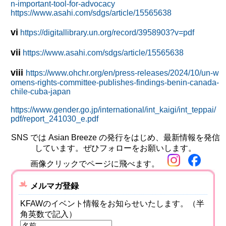
n-important-tool-for-advocacy
https://www.asahi.com/sdgs/article/15565638
vi
https://digitallibrary.un.org/record/3958903?v=pdf
vii
https://www.asahi.com/sdgs/article/15565638
viii
https://www.ohchr.org/en/press-releases/2024/10/un-w
omens-rights-committee-publishes-findings-benin-canada-
chile-cuba-japan
https://www.gender.go.jp/international/int_kaigi/int_teppai/
pdf/report_241030_e.pdf
SNS では Asian Breeze の発行をはじめ、最新情報を発信
しています。ぜひフォローをお願いします。
画像クリックでページに飛べます。
メルマガ登録
KFAWのイベント情報をお知らせいたします。（半
角英数で記入）