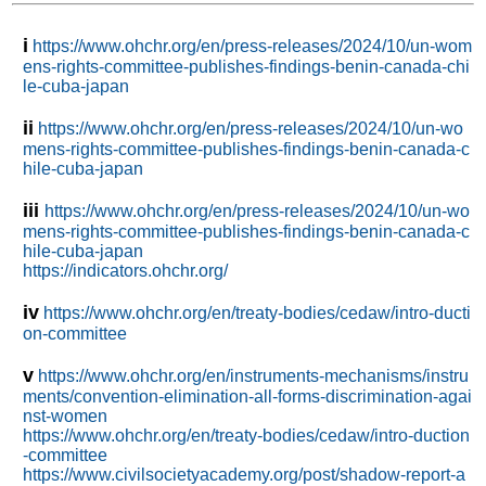
i
https://www.ohchr.org/en/press-releases/2024/10/un-wom
ens-rights-committee-publishes-findings-benin-canada-chi
le-cuba-japan
ii
https://www.ohchr.org/en/press-releases/2024/10/un-wo
mens-rights-committee-publishes-findings-benin-canada-c
hile-cuba-japan
iii
https://www.ohchr.org/en/press-releases/2024/10/un-wo
mens-rights-committee-publishes-findings-benin-canada-c
hile-cuba-japan
https://indicators.ohchr.org/
iv
https://www.ohchr.org/en/treaty-bodies/cedaw/intro-ducti
on-committee
v
https://www.ohchr.org/en/instruments-mechanisms/instru
ments/convention-elimination-all-forms-discrimination-agai
nst-women
https://www.ohchr.org/en/treaty-bodies/cedaw/intro-duction
-committee
https://www.civilsocietyacademy.org/post/shadow-report-a