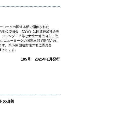
3月にニューヨークの国連本部で開催された
性の地位委員会（CSW）は国連経済社会理
で、ジェンダー平等と女性の地位向上に取
頃にニューヨークの国連本部で開催され、
ます。第69回国連女性の地位委員会
開催されます。
105号 2025年1月発行
トの改善