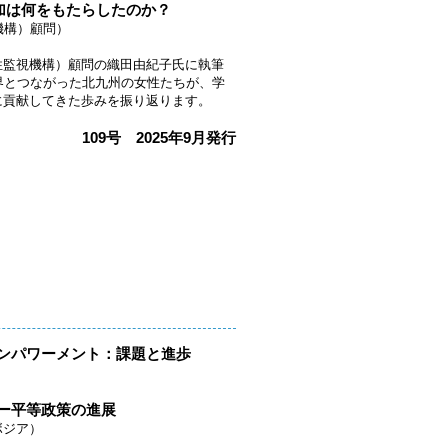
加は何をもたらしたのか？
機構）顧問）
（日本女性監視機構）顧問の織田由紀子氏に執筆
界とつながった北九州の女性たちが、学
に貢献してきた歩みを振り返ります。
109号 2025年9月発行
ンパワーメント：課題と進歩
ー平等政策の進展
ボジア）