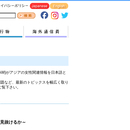
(KFAW)がアジアの女性関連情報を日本語と
問題など、最新のトピックスを幅広く取り
ご覧下さい。
ば見抜けるか～