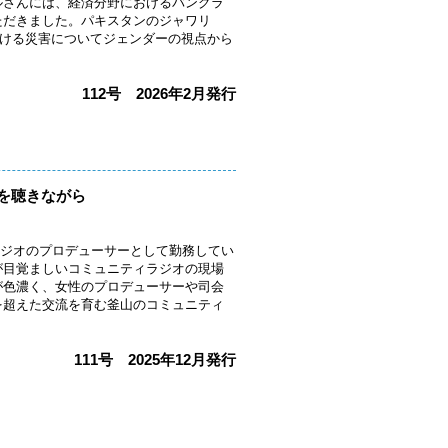
ルさんには、経済分野におけるバングラ
ただきました。パキスタンのジャワリ
おける災害についてジェンダーの視点から
112号 2026年2月発行
を聴きながら
・釜山でラジオのプロデューサーとして勤務してい
が目覚ましいコミュニティラジオの現場
が色濃く、女性のプロデューサーや司会
を超えた交流を育む釜山のコミュニティ
111号 2025年12月発行