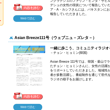
ングラデシュのファリン・ビンタ・ザヒ
デシュの女性の現状について報告してい
ア・A・カシフさんには、パキスタンに
報告していただきました。
Webで読む
Asian Breeze111号（ウェブニュ－ズレタ－）
一緒に歩こう、コミュニティラジオ
－チョン・ヒョミン(韓国)
Asian Breeze 111号では、韓国
たチョン・ヒョミンさんに、女性の活躍
をリポートしていただきました。地域性
者が多数活躍し、番組制作を通じて世代
ラジオの様子をお届けします。
Webで読む