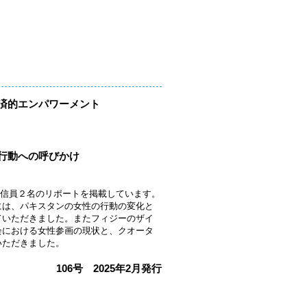
済的エンパワーメント
行動への呼びかけ
Wの海外通信員２名のリポートを掲載しています。
には、パキスタンの女性の行動の変化と
ていただきました。またフィジーのザイ
会における女性参画の現状と、クオータ
いただきました。
106号 2025年2月発行