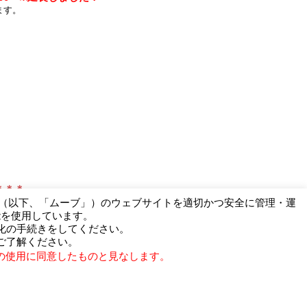
ます。
＊＊＊
ー（以下、「ムーブ」）のウェブサイトを適切かつ安全に管理・運
能を使用しています。
化の手続きをしてください。
ご了解ください。
の使用に同意したものと見なします。