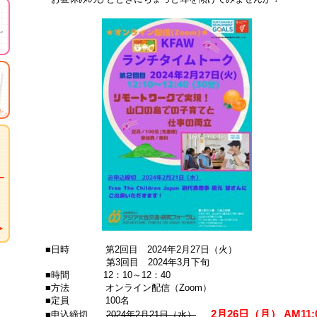
■日時 第2回目 2024年2月27日（火）
第3回目 2024年3月下旬
■時間 12：10～12：40
■方法 オンライン配信（Zoom）
■定員 100名
2月26日（月） AM1
■申込締切
2024年2月21日（水）