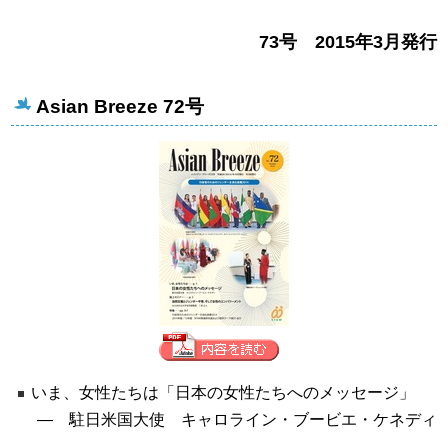
73号 2015年3月発行
Asian Breeze 72号
いま、女性たちは「日本の女性たちへのメッセージ」
― 駐日米国大使 キャロライン・ブービエ・ケネディ