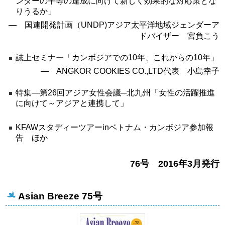
ンダーの平等の達成に向けて新しく効果的な対応策とな
りうるか」
― 国連開発計画（UNDP)アジア太平洋地域ジェンダーア
ドバイザー 宮負こう
誌上セミナー「カンボジアでの10年、これからの10年」
― ANGKOR COOKIES CO.,LTD代表 小島幸子
特集―第26回アジア女性会議─北九州「女性の活躍推進
に向けて～アジアと連携して」
KFAWスタディーツアーinベトナム・カンボジア参加報
告 ほか
76号 2016年3月発行
Asian Breeze 75号