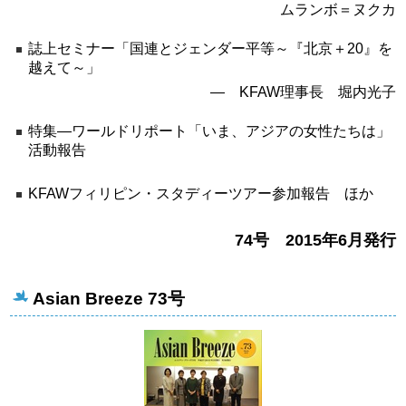
ムランボ＝ヌクカ
誌上セミナー「国連とジェンダー平等～『北京＋20』を
越えて～」
― KFAW理事長 堀内光子
特集―ワールドリポート「いま、アジアの女性たちは」
活動報告
KFAWフィリピン・スタディーツアー参加報告 ほか
74号 2015年6月発行
Asian Breeze 73号