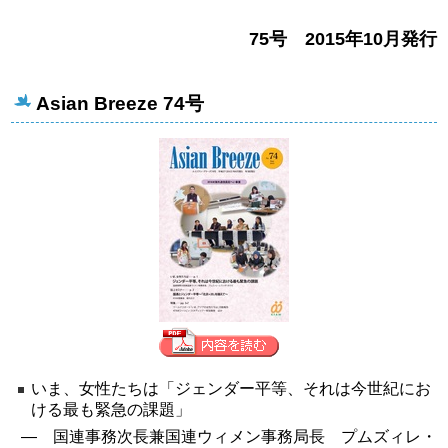
75号 2015年10月発行
Asian Breeze 74号
いま、女性たちは「ジェンダー平等、それは今世紀にお
ける最も緊急の課題」
― 国連事務次長兼国連ウィメン事務局長 プムズィレ・