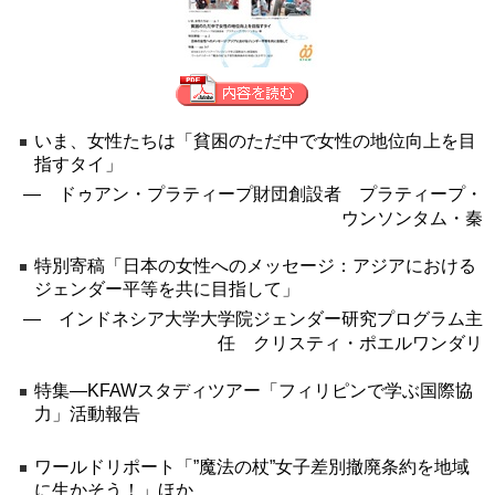
いま、女性たちは「貧困のただ中で女性の地位向上を目
指すタイ」
― ドゥアン・プラティープ財団創設者 プラティープ・
ウンソンタム・秦
特別寄稿「日本の女性へのメッセージ：アジアにおける
ジェンダー平等を共に目指して」
― インドネシア大学大学院ジェンダー研究プログラム主
任 クリスティ・ポエルワンダリ
特集―KFAWスタディツアー「フィリピンで学ぶ国際協
力」活動報告
ワールドリポート「”魔法の杖”女子差別撤廃条約を地域
に生かそう！」ほか