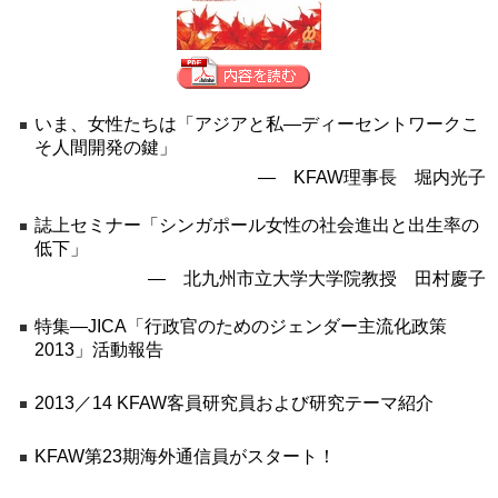
いま、女性たちは「アジアと私―ディーセントワークこ
そ人間開発の鍵」
― KFAW理事長 堀内光子
誌上セミナー「シンガポール女性の社会進出と出生率の
低下」
― 北九州市立大学大学院教授 田村慶子
特集―JICA「行政官のためのジェンダー主流化政策
2013」活動報告
2013／14 KFAW客員研究員および研究テーマ紹介
KFAW第23期海外通信員がスタート！