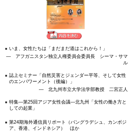
いま、女性たちは「まだまだ道はこれから！」
― アフガニスタン独立人権委員会委員長 シーマ・サマ
ル
誌上セミナー「自然災害とジェンダー平等、そして女性
のエンパワーメント（後編）」
― 北九州市立大学法学部教授 二宮正人
特集―第25回アジア女性会議―北九州「女性の働き方と
しての起業」
第24期海外通信員リポート（バングラデシュ、カンボジ
ア、香港、インドネシア） ほか