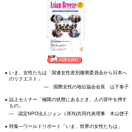
いま、女性たちは「国連女性差別撤廃委員会から日本へ
のリクエスト」
― 国際女性の地位協会会長 山下泰子
誌上セミナー「極限の状態にあるとき、人の背中を押す
もの」
― 認定NPO法人ジェン（JEN)共同代表理事 木山啓子
特集―ワールドリポート「いま、世界の女性たちは」