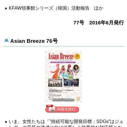
KFAW領事館シリーズ（韓国）活動報告 ほか
77号 2016年6月発行
Asian Breeze 76号
いま、女性たちは「”持続可能な開発目標：SDGs”はジェ