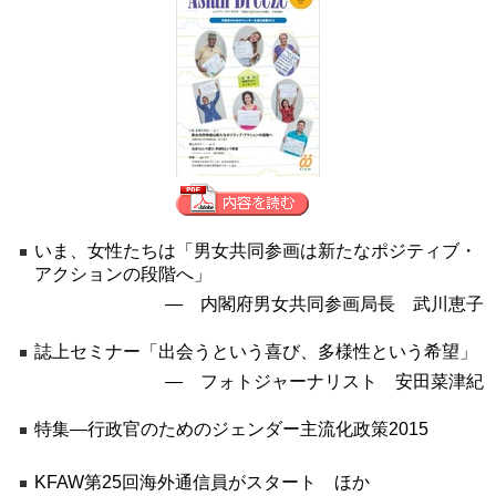
いま、女性たちは「男女共同参画は新たなポジティブ・
アクションの段階へ」
― 内閣府男女共同参画局長 武川恵子
誌上セミナー「出会うという喜び、多様性という希望」
― フォトジャーナリスト 安田菜津紀
特集―行政官のためのジェンダー主流化政策2015
KFAW第25回海外通信員がスタート ほか