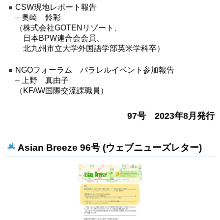
CSW現地レポート報告
– 奥崎 鈴彩
（株式会社GOTENリゾート、
日本BPW連合会会員、
北九州市立大学外国語学部英米学科卒）
NGOフォーラム パラレルイベント参加報告
– 上野 真由子
（KFAW国際交流課職員）
97号 2023年8月発行
Asian Breeze 96号 (ウェブニューズレター)