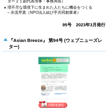
ター２１副代表理事・事務局長）
理不尽な環境下に生まれた人たちに機会をつくる
– 水流早貴（NPO法人結び手共同創業者）
95号 2023年3月発行
『Asian Breeze』 第94号 (ウェブニューズレ
ター)