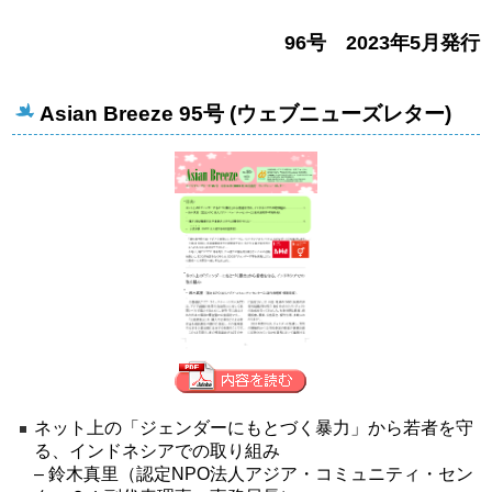
96号 2023年5月発行
Asian Breeze 95号 (ウェブニューズレター)
ネット上の「ジェンダーにもとづく暴力」から若者を守
る、インドネシアでの取り組み
– 鈴木真里（認定NPO法人アジア・コミュニティ・セン