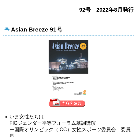
92号 2022年8月発行
Asian Breeze 91号
いま女性たちは
FIGジェンダー平等フォーラム基調講演
ー国際オリンピック（IOC）女性スポーツ委員会 委員
長