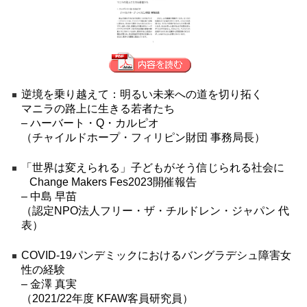
逆境を乗り越えて：明るい未来への道を切り拓く
マニラの路上に生きる若者たち
– ハーバート・Q・カルピオ
（チャイルドホープ・フィリピン財団 事務局長）
「世界は変えられる」子どもがそう信じられる社会に
Change Makers Fes2023開催報告
– 中島 早苗
（認定NPO法人フリー・ザ・チルドレン・ジャパン 代
表）
COVID-19パンデミックにおけるバングラデシュ障害女
性の経験
– 金澤 真実
（2021/22年度 KFAW客員研究員）