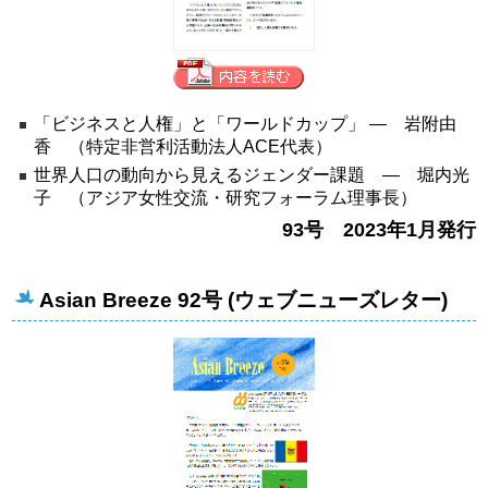
「ビジネスと人権」と「ワールドカップ」 ― 岩附由
香 （特定非営利活動法人ACE代表）
世界人口の動向から見えるジェンダー課題 ― 堀内光
子 （アジア女性交流・研究フォーラム理事長）
93号 2023年1月発行
Asian Breeze 92号 (ウェブニューズレター)