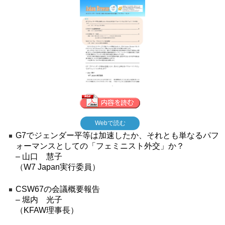
Webで読む
G7でジェンダー平等は加速したか、それとも単なるパフ
ォーマンスとしての「フェミニスト外交」か？
– 山口 慧子
（W7 Japan実行委員）
CSW67の会議概要報告
– 堀内 光子
（KFAW理事長）