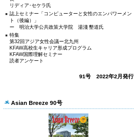
リディア･セケラ氏
誌上セミナー「コンピューターと女性のエンパワーメン
ト（後編）」
ー 明治大学公共政策大学院 湯淺 墾道氏
特集
第32回アジア女性会議ー北九州
KFAW高校生キャリア形成プログラム
KFAW国際理解セミナー
読者アンケート
91号 2022年2月発行
Asian Breeze 90号