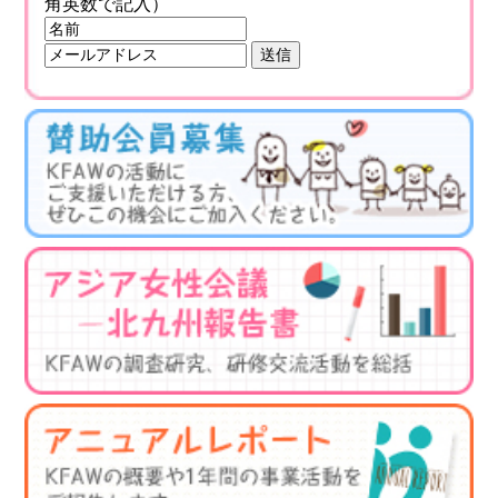
角英数で記入）