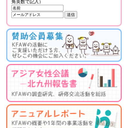
角英数で記入）