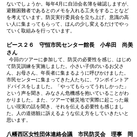
ないでしょうか。毎年4月に自治会名簿を確認しますが、
避難困難者であるとのメモを入れる工夫をすることなど
を考えています。防災実行委員会を立ち上げ、意識の高
い人に集まってもらって、ほんの少し変えるだけでやっ
ていく取組みを行っています。
ピース２６ 守恒市民センター館長 小牟田 尚美
さん
今回のツアーに参加して、防災の必要性を感じ、はじめ
て防災訓練を実施しました。小さい子供のいるお父さ
ん、お母さん、年長者に集まるように呼びかけました。
市民センターに集まってきた人たちに、ワンポイントア
ドバイスをしました。「やってもらってうれしかった」
という声を聞き、みなさん危機感を抱いていることがわ
かりました。また、ツアーで被災地で実際に起こった厳
しい現実の話を聞き、それを伝える必要性も感じまし
た。人の道徳観に訴えるような伝え方をしていきたいと
思います。
八幡西区女性団体連絡会議 市民防災会 理事 岡