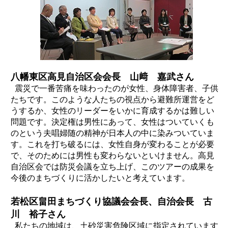
八幡東区高見自治区会会長 山﨑 嘉武さん
震災で一番苦痛を味わったのが女性、身体障害者、子供
たちです。このような人たちの視点から避難所運営をど
うするか、女性のリーダーをいかに育成するかは難しい
問題です。決定権は男性にあって、女性はついていくも
のという夫唱婦随の精神が日本人の中に染みついていま
す。これを打ち破るには、女性自身が変わることが必要
で、そのためには男性も変わらないといけません。高見
自治区会では防災会議を立ち上げ、このツアーの成果を
今後のまちづくりに活かしたいと考えています。
若松区畠田まちづくり協議会会長、自治会長 古
川 裕子さん
私たちの地域は、土砂災害危険区域に指定されています