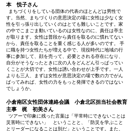
本 悦子さん
まちづくりをしている団体の代表のほとんどは男性で
す。当然、まちづくりの意思決定の場に女性は少なく女
性を引っ張り出していくのはとても難しいことです。家
の中でこまごま動いているのは女性なのに、責任は亭主
が取ります。女性は普段から責任を取るのに慣れてない
から、責任を取ることを重く感じる人が多いのです。 手
に職を持つ女性たちが増える中で、現役時代に地域の行
事に参加して、顔を売って、必要とされる存在になり、
自分がそうなったときに次の人をどんどん引っぱってい
くことが大切です。女性は誘い合わせが上手です。一人
よりも三人、まずは女性が意思決定の場で数の力でがん
ばってみれば、女性の力をもっと発揮できるのではない
でしょうか。
小倉南区女性団体連絡会議 小倉北区担当社会教育
主事 梶 初美さん
ツアーで印象に残った言葉は「平常時にできないことは
災害時にできない」 ということと、「防災を学ぶこと
とリーダーになることは別だ」ということです。また、