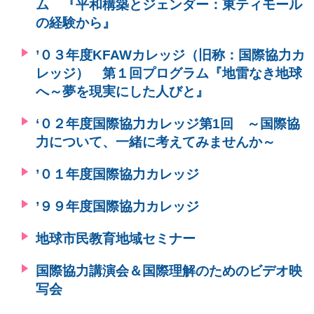
ム 『平和構築とジェンダー：東ティモール
の経験から』
’０３年度KFAWカレッジ（旧称：国際協力カ
レッジ） 第１回プログラム『地雷なき地球
へ～夢を現実にした人びと』
‘０２年度国際協力カレッジ第1回 ～国際協
力について、一緒に考えてみませんか～
’０１年度国際協力カレッジ
’９９年度国際協力カレッジ
地球市民教育地域セミナー
国際協力講演会＆国際理解のためのビデオ映
写会