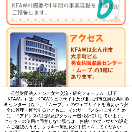
公益財団法人アジア女性交流・研究フォーラム（以下、
「KFAW」）は、KFAWウェブサイト及び北九州市立男女共同参
画センター（以下、「ムーブ」）のウェブサイトを適切かつ安
全に管理・運営するとともに、そのサービスを向上するため
に、IPアドレスの記録及びクッキー機能を使用しています。
クッキーの使用に同意しない場合は、お使いのブラウザの設定
（公財）アジア女性交流・研究フォーラム
をご確認のうえ、クッキー無効化の手続きをしてください。
Kitakyushu Forum on Asian Women