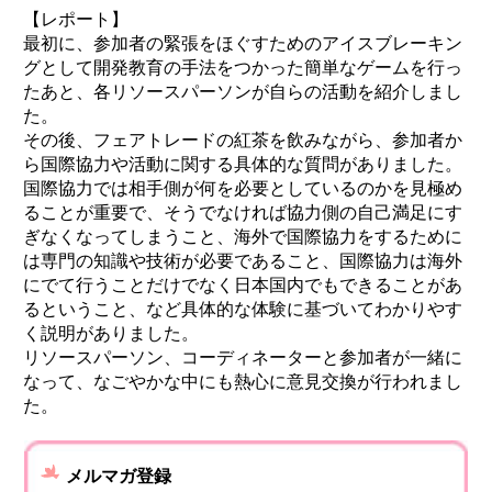
【レポート】
最初に、参加者の緊張をほぐすためのアイスブレーキン
グとして開発教育の手法をつかった簡単なゲームを行っ
たあと、各リソースパーソンが自らの活動を紹介しまし
た。
その後、フェアトレードの紅茶を飲みながら、参加者か
ら国際協力や活動に関する具体的な質問がありました。
国際協力では相手側が何を必要としているのかを見極め
ることが重要で、そうでなければ協力側の自己満足にす
ぎなくなってしまうこと、海外で国際協力をするために
は専門の知識や技術が必要であること、国際協力は海外
にでて行うことだけでなく日本国内でもできることがあ
るということ、など具体的な体験に基づいてわかりやす
く説明がありました。
リソースパーソン、コーディネーターと参加者が一緒に
なって、なごやかな中にも熱心に意見交換が行われまし
た。
メルマガ登録