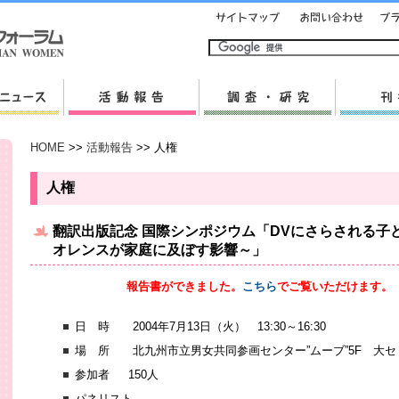
HOME
>>
活動報告
>> 人権
人権
翻訳出版記念 国際シンポジウム「DVにさらされる子
オレンスが家庭に及ぼす影響～」
報告書ができました。
こちら
でご覧いただけます。（PDF
日 時 2004年7月13日（火） 13:30～16:30
場 所 北九州市立男女共同参画センター”ムーブ”5F 大セ
参加者 150人
パネリスト