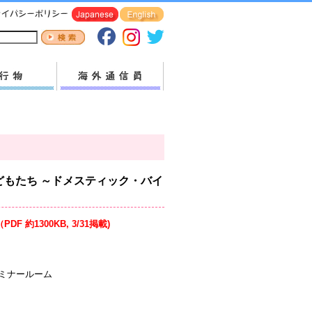
どもたち ～ドメスティック・バイ
 約1300KB, 3/31掲載)
ミナールーム