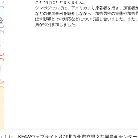
ことだけにとどまりません。
シンポジウムでは、アメリカより原著者を招き、加害者
などの先進事例を紹介しながら、加害男性の実態や加害
ぼす影響とその対応などについて話し合いました。また、本
員が特別参加しました。
W」）は、KFAWウェブサイト及び北九州市立男女共同参画センタ