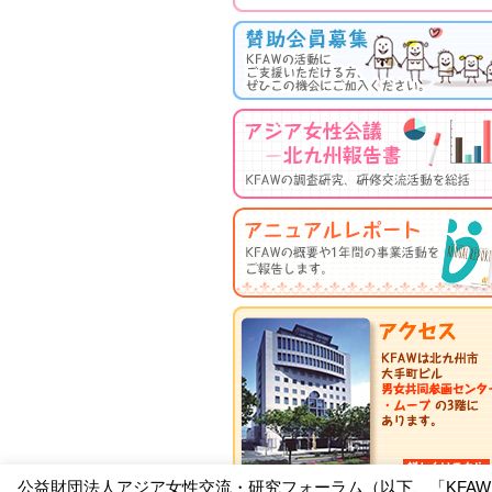
公益財団法人アジア女性交流・研究フォーラム（以下、「KFA