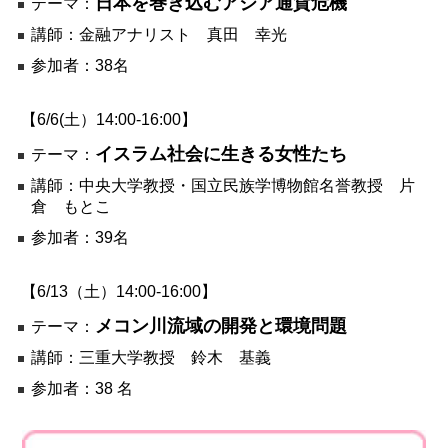
日本を巻き込むアジア通貨危機
テーマ：
講師：金融アナリスト 真田 幸光
参加者：38名
【6/6(土）14:00-16:00】
イスラム社会に生きる女性たち
テーマ：
講師：中央大学教授・国立民族学博物館名誉教授 片
倉 もとこ
参加者：39名
【6/13（土）14:00-16:00】
メコン川流域の開発と環境問題
テーマ：
講師：三重大学教授 鈴木 基義
参加者：38 名