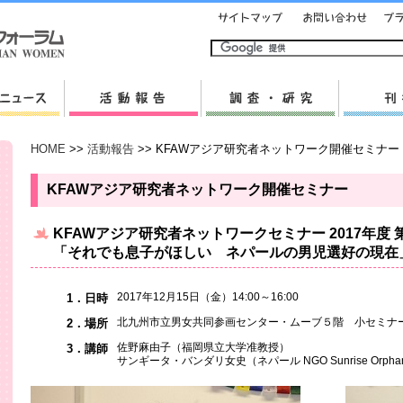
HOME
>>
活動報告
>> KFAWアジア研究者ネットワーク開催セミナー
KFAWアジア研究者ネットワーク開催セミナー
KFAWアジア研究者ネットワークセミナー 2017年度 第
「それでも息子がほしい ネパールの男児選好の現在
2017年12月15日（金）14:00～16:00
1．日時
北九州市立男女共同参画センター・ムーブ５階 小セミナ
2．場所
佐野麻由子（福岡県立大学准教授）
3．講師
サンギータ・バンダリ女史（ネパール NGO Sunrise Orpha