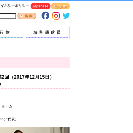
2回（2017年12月15日）
」
ールーム
nage代表）