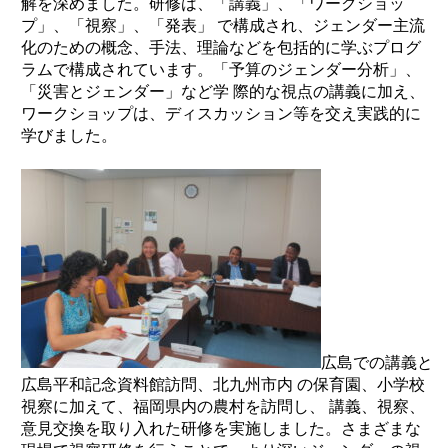
解を深めました。研修は、「講義」、「ワークショッ
プ」、「視察」、「発表」 で構成され、ジェンダー主流
化のための概念、手法、理論などを包括的に学ぶプログ
ラムで構成されています。「予算のジェンダー分析」、
「災害とジェンダー」など学 際的な視点の講義に加え、
ワークショップは、ディスカッション等を交え実践的に
学びました。
広島での講義と
広島平和記念資料館訪問、北九州市内 の保育園、小学校
視察に加えて、福岡県内の農村を訪問し、 講義、視察、
意見交換を取り入れた研修を実施しました。さまざまな