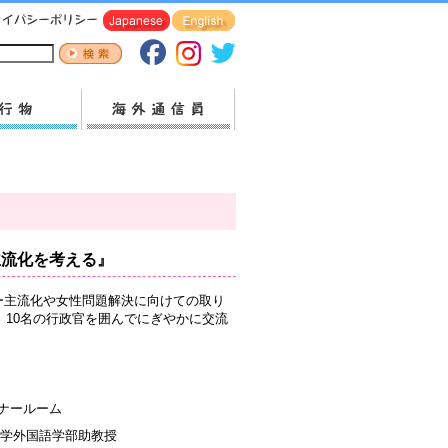
主流化を考える』
ダー主流化や女性問題解決に向けての取り
10名の行政官を囲んでにぎやかに交流
ナールーム
学外国語学部助教授