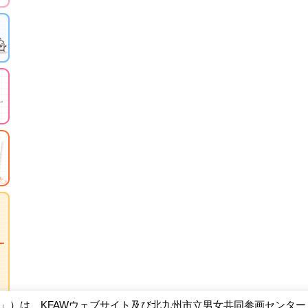
W」）は、KFAWウェブサイト及び北九州市立男女共同参画センタ