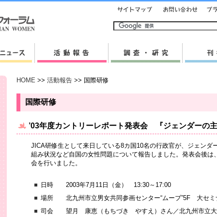
HOME
>>
活動報告
>> 国際研修
国際研修
’03年度カントリーレポート発表会 『ジェンダーの
JICA研修生として来日している8カ国10名の行政官が、ジェン
組み状況など自国の女性問題について報告しました。発表会後は、
会を行いました。
日時 2003年7月11日（金） 13:30～17:00
場所 北九州市立男女共同参画センター“ムーブ”5F 大セミ
司会 望月 康恵（もちづき やすえ）さん／北九州市立大