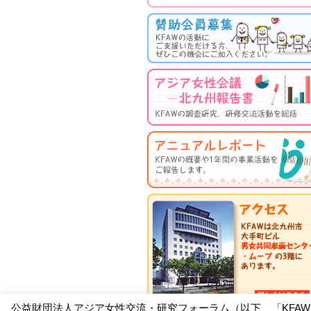
公益財団法人アジア女性交流・研究フォーラム（以下、「KFA