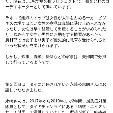
た。現在はJICAの“草の根プロジェクト”で、観光分野のコ
ーディネーターとして働いています。
ラオスで組織のトップは女性が大半を占める一方、ビジ
ネスの場では若い女性の意見は真摯に受け止められなか
ったり、女性は早く結婚して出産することが求められた
り、飲み会で女性が男性にお酌をする慣習があったり、
農村部では女子より男子が優先的に教育を受けられると
いった状況が見受けられます。
しかし、炊事、洗濯、掃除などの家事は、夫婦間で分担
して行っているようです。
第２回目は、タイに赴任されていた永崎公志朗さんにお
話しいただきました。
永崎さんは、2017年から2019年まで2年間、感染症対策
隊員として、タイのチェンライにある「結核・エイズリ
サーチ財団」で活動していました。所得が低く、結核や