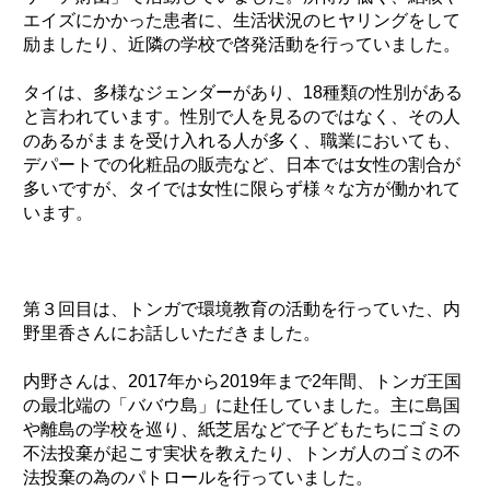
エイズにかかった患者に、生活状況のヒヤリングをして
励ましたり、近隣の学校で啓発活動を行っていました。
タイは、多様なジェンダーがあり、18種類の性別がある
と言われています。性別で人を見るのではなく、その人
のあるがままを受け入れる人が多く、職業においても、
デパートでの化粧品の販売など、日本では女性の割合が
多いですが、タイでは女性に限らず様々な方が働かれて
います。
第３回目は、トンガで環境教育の活動を行っていた、内
野里香さんにお話しいただきました。
内野さんは、2017年から2019年まで2年間、トンガ王国
の最北端の「ババウ島」に赴任していました。主に島国
や離島の学校を巡り、紙芝居などで子どもたちにゴミの
不法投棄が起こす実状を教えたり、トンガ人のゴミの不
法投棄の為のパトロールを行っていました。