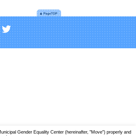
cipal Gender Equality Center (hereinafter, ”Move”) properly and