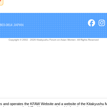
, 803-0814 JAPAN
Copyright © 2002 - 2026 Kitakyushu Forum on Asian Women -All Rights Reserved
and operates the KFAW Website and a website of the Kitakyushu Muni