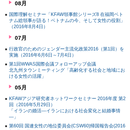
08月
国際理解セミナー「KFAW領事館シリーズ8 在福岡ベト
ナム総領事が語る！ベトナムの今、そして女性の役割」
（2016年8月4日）
07月
行政官のためのジェンダー主流化政策2016（第1回）を
実施（2016年6月6日～7月4日）
第1回WWAS国際会議フォローアップ会議
北九州タウンミーティング「高齢化する社会と地域にお
ける女性の活躍」
05月
KFAWアジア研究者ネットワークセミナー 2016年度 第2
回（2016年5月29日）
「イランの婚活―イランにおける社会変化と結婚事情
―」
第60回 国連女性の地位委員会(CSW60)帰国報告会(2016