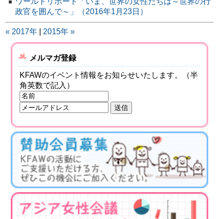
ワールドリポート「いま、世界の女性たちは～世界の行
政官を囲んで～」（2016年1月23日）
« 2017年
|
2015年 »
メルマガ登録
KFAWのイベント情報をお知らせいたします。（半
角英数で記入）