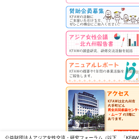
公益財団法人アジア女性交流・研究フォーラム（以下、「KFA