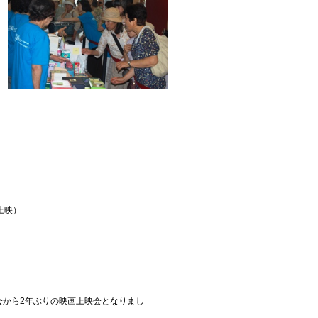
回上映）
から2年ぶりの映画上映会となりまし