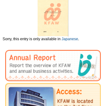
Sorry, this entry is only available in
Japanese
.