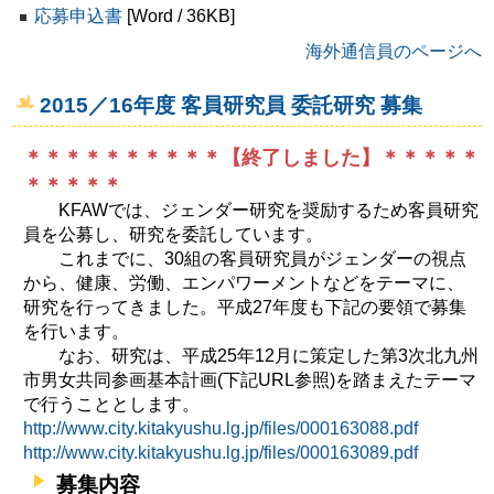
応募申込書
[Word / 36KB]
海外通信員のページへ
2015／16年度 客員研究員 委託研究 募集
＊＊＊＊＊＊＊＊＊＊【終了しました】＊＊＊＊＊
＊＊＊＊＊
KFAWでは、ジェンダー研究を奨励するため客員研究
員を公募し、研究を委託しています。
これまでに、30組の客員研究員がジェンダーの視点
から、健康、労働、エンパワーメントなどをテーマに、
研究を行ってきました。平成27年度も下記の要領で募集
を行います。
なお、研究は、平成25年12月に策定した第3次北九州
市男女共同参画基本計画(下記URL参照)を踏まえたテーマ
で行うこととします。
http://www.city.kitakyushu.lg.jp/files/000163088.pdf
http://www.city.kitakyushu.lg.jp/files/000163089.pdf
募集内容