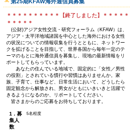
第25期KFAW海外通信員募集
＊＊＊＊＊＊＊＊＊＊【終了しました】＊＊＊＊＊
＊＊＊＊＊
(公財)アジア女性交流・研究フォーラム（KFAW）は、
アジア・太平洋地域諸国を中心とした海外における女性
の状況についての情報収集を行うとともに、ネットワー
クを拡げることを目指して、世界各国から毎年一定のテ
ーマのもとに海外通信員を募集し、現地の最新情報をリ
ポートしてもらっています。
あなたの住んでいる地域で、固定的に「女性／男性
の役割」とされている慣行や習慣はありませんか。家
族、子育て、仕事など、日常生活において、どうしたら
固定観念から解放され、男女がともにいきいきと活躍で
きるようになるのか、リポートしてください。
皆さまからのご応募をお待ちしております。
1．募
5名程度
集人
数