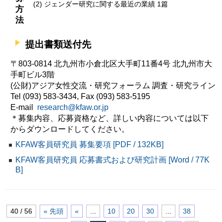
(2) ジェンダー研究に関する最近の業績 1篇
方
法
提出書類送付先
〒803-0814 北九州市小倉北区大手町11番4号 北九州市大
手町ビル3階
(公財)アジア女性交流・研究フォーラム 調査・研究ライン
Tel (093) 583-3434, Fax (093) 583-5195
E-mail
research@kfaw.or.jp
＊募集内容、応募資格など、詳しい内容については以下
からダウンロードしてください。
KFAW客員研究員 募集要項 [PDF / 132KB]
KFAW客員研究員 応募書式および研究計画 [Word / 77K
B]
40 / 56
« 先頭
«
...
10
20
30
...
38