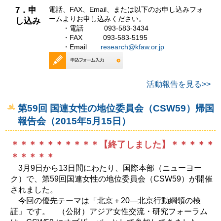
7．申
電話、FAX、Email、または以下のお申し込みフォ
ームよりお申し込みください。
し込み
・電話 093-583-3434
・FAX 093-583-5195
・Email
research@kfaw.or.jp
活動報告を見る>>
第59回 国連女性の地位委員会（CSW59）帰国
報告会（2015年5月15日）
＊＊＊＊＊＊＊＊＊＊【終了しました】＊＊＊＊＊
＊＊＊＊＊
3月9日から13日間にわたり、国際本部（ニューヨー
ク）で、第59回国連女性の地位委員会（CSW59）が開催
されました。
今回の優先テーマは「北京＋20―北京行動綱領の検
証」です。 （公財）アジア女性交流・研究フォーラム